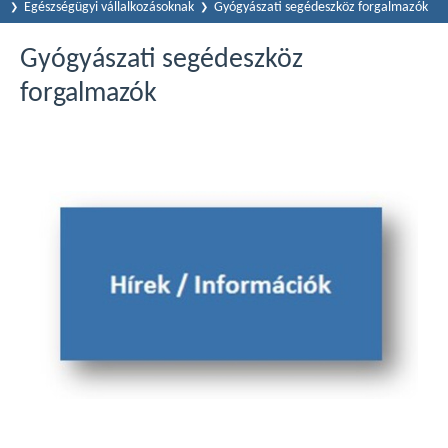
Egészségügyi vállalkozásoknak
Gyógyászati segédeszköz forgalmazók
Gyógyászati segédeszköz
forgalmazók