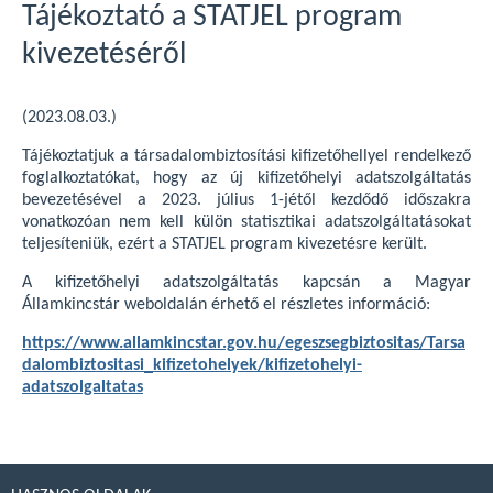
Tájékoztató a STATJEL program
kivezetéséről
(2023.08.03.)
Tájékoztatjuk a társadalombiztosítási kifizetőhellyel rendelkező
foglalkoztatókat, hogy az új kifizetőhelyi adatszolgáltatás
bevezetésével a 2023. július 1-jétől kezdődő időszakra
vonatkozóan nem kell külön statisztikai adatszolgáltatásokat
teljesíteniük, ezért a STATJEL program kivezetésre került.
A kifizetőhelyi adatszolgáltatás kapcsán a Magyar
Államkincstár weboldalán érhető el részletes információ:
https://www.allamkincstar.gov.hu/egeszsegbiztositas/Tarsa
dalombiztositasi_kifizetohelyek/kifizetohelyi-
adatszolgaltatas