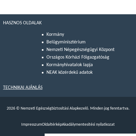
HASZNOS OLDALAK
Kormány
Belügyminisztérium
Nemzeti Népegészségügyi Központ
Országos Kórházi Főigazgatóság
Kormányhivatalok lapja
NEAK közérdekű adatok
TECHNIKAI AJÁNLÁS
2026
©
Nemzeti Egészségbiztosítási Alapkezelő. Minden jog fenntartva.
Impresszum
Oldaltérkép
Akadálymentesítési nyilatkozat