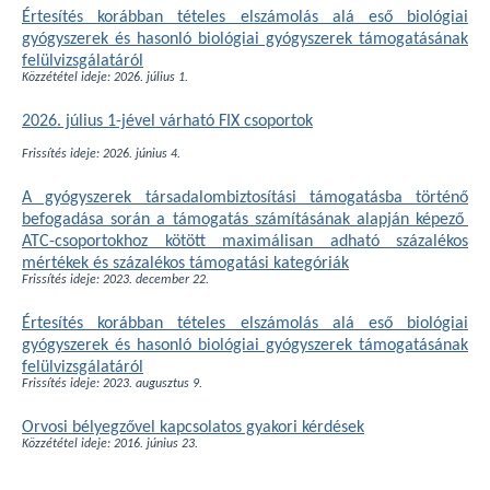
Értesítés korábban tételes elszámolás alá eső biológiai
gyógyszerek és hasonló biológiai gyógyszerek támogatásának
felülvizsgálatáról
Közzététel ideje: 2026. július 1.
2026. július 1-jével várható
FIX csoportok
Frissítés ideje: 2026. június 4.
A gyógyszerek társadalombiztosítási támogatásba történő
befogadása során a támogatás számításának alapján képező
ATC-csoportokhoz kötött maximálisan adható százalékos
mértékek és százalékos támogatási kategóriák
Frissítés ideje: 2023. december 22.
Értesítés korábban tételes elszámolás alá eső biológiai
gyógyszerek és hasonló biológiai gyógyszerek támogatásának
felülvizsgálatáról
Frissítés ideje: 2023. augusztus 9.
Orvosi bélyegzővel kapcsolatos gyakori kérdések
Közzététel ideje: 2016. június 23.