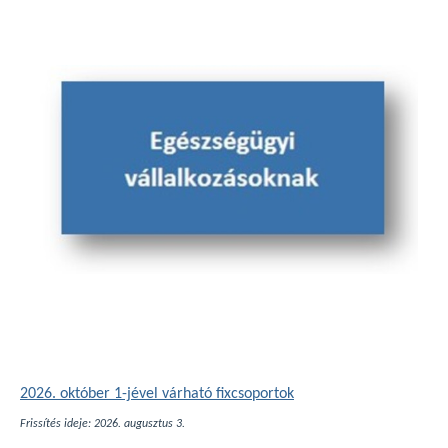
2026. október 1-jével várható
fixcsoportok
Frissítés ideje: 2026. augusztus 3.