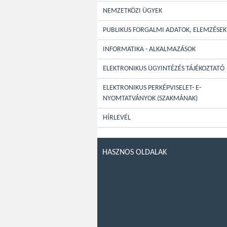
NEMZETKÖZI ÜGYEK
PUBLIKUS FORGALMI ADATOK, ELEMZÉSEK
INFORMATIKA - ALKALMAZÁSOK
ELEKTRONIKUS ÜGYINTÉZÉS TÁJÉKOZTATÓ
ELEKTRONIKUS PERKÉPVISELET- E-
NYOMTATVÁNYOK (SZAKMÁNAK)
HÍRLEVÉL
HASZNOS OLDALAK