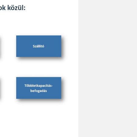
k közül: