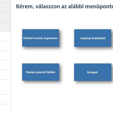
Kérem, válasszon az alábbi menüponto