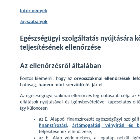
Intézmények
Jogszabályok
Egészségügyi szolgáltatás nyújtására k
teljesítésének ellenőrzése
Az ellenőrzésről általában
Fontos kiemelni, hogy az
orvosszakmai ellenőrzések lef
hatóság,
hanem mint szerződő fél jár el.
Az egészségügyi szakmai ellenőrzés legfontosabb célja az E
ellátások nyújtásával és igénybevételével kapcsolatos elt
így különösen
az E. Alapból finanszírozott egészségügyi szolgált
finanszírozási,
ártámogatási, vényírási és b
teljesítésének ellenőrzése,
az E. Alap védelmében, a jogalap nélkül igé