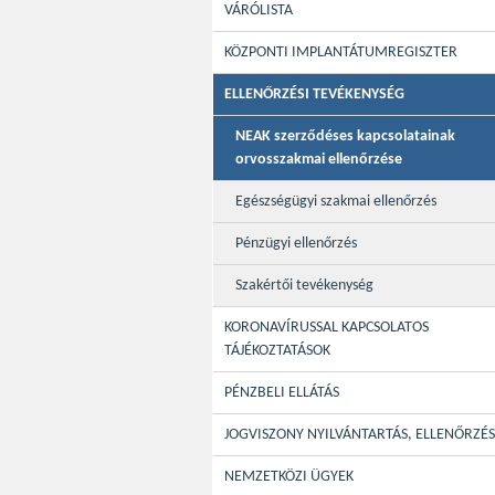
VÁRÓLISTA
KÖZPONTI IMPLANTÁTUMREGISZTER
ELLENŐRZÉSI TEVÉKENYSÉG
NEAK szerződéses kapcsolatainak
orvosszakmai ellenőrzése
Egészségügyi szakmai ellenőrzés
Pénzügyi ellenőrzés
Szakértői tevékenység
KORONAVÍRUSSAL KAPCSOLATOS
TÁJÉKOZTATÁSOK
PÉNZBELI ELLÁTÁS
JOGVISZONY NYILVÁNTARTÁS, ELLENŐRZÉS
NEMZETKÖZI ÜGYEK