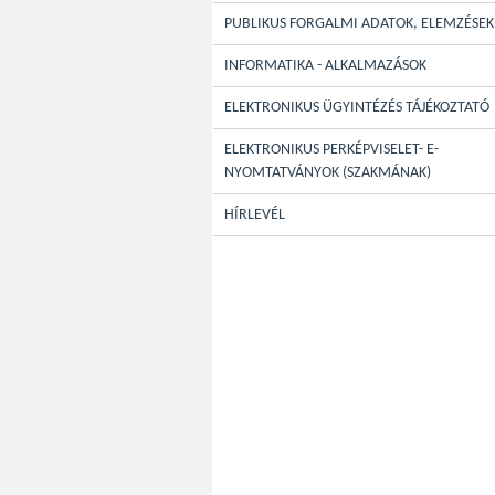
PUBLIKUS FORGALMI ADATOK, ELEMZÉSEK
INFORMATIKA - ALKALMAZÁSOK
ELEKTRONIKUS ÜGYINTÉZÉS TÁJÉKOZTATÓ
ELEKTRONIKUS PERKÉPVISELET- E-
NYOMTATVÁNYOK (SZAKMÁNAK)
HÍRLEVÉL