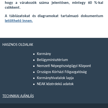
hogy a várakozók száma jelentősen, mintegy 60 %-kal
csökkent.
A táblázatokat és diagramokat tartalmazó dokumentum
letölthető innen.
HASZNOS OLDALAK
Kormány
Belügyminisztérium
Nemzeti Népegészségügyi Központ
Országos Kórházi Főigazgatóság
Kormányhivatalok lapja
NEAK közérdekű adatok
TECHNIKAI AJÁNLÁS