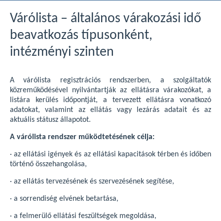
Várólista – általános várakozási idő
beavatkozás típusonként,
intézményi szinten
A várólista regisztrációs rendszerben, a szolgáltatók
közreműködésével nyilvántartják az ellátásra várakozókat, a
listára kerülés időpontját, a tervezett ellátásra vonatkozó
adatokat, valamint az ellátás vagy lezárás adatait és az
aktuális státusz állapotot.
A várólista rendszer működtetésének célja:
·
az ellátási igények és az ellátási kapacitások térben és időben
történő összehangolása,
·
az ellátás tervezésének és szervezésének segítése,
·
a sorrendiség elvének betartása,
·
a felmerülő ellátási feszültségek megoldása,