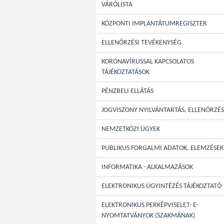
VÁRÓLISTA
KÖZPONTI IMPLANTÁTUMREGISZTER
ELLENŐRZÉSI TEVÉKENYSÉG
KORONAVÍRUSSAL KAPCSOLATOS
TÁJÉKOZTATÁSOK
PÉNZBELI ELLÁTÁS
JOGVISZONY NYILVÁNTARTÁS, ELLENŐRZÉS
NEMZETKÖZI ÜGYEK
PUBLIKUS FORGALMI ADATOK, ELEMZÉSEK
INFORMATIKA - ALKALMAZÁSOK
ELEKTRONIKUS ÜGYINTÉZÉS TÁJÉKOZTATÓ
ELEKTRONIKUS PERKÉPVISELET- E-
NYOMTATVÁNYOK (SZAKMÁNAK)