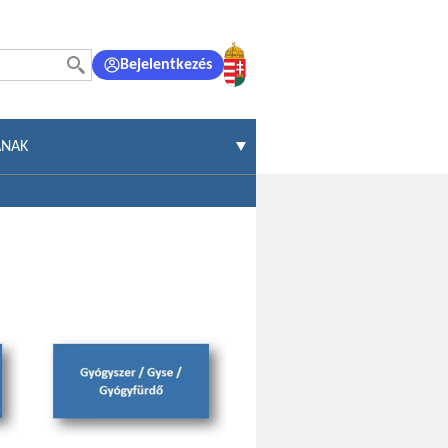
Bejelentkezés
ÁNAK