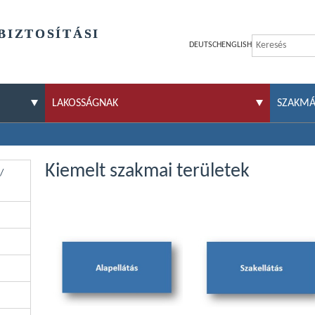
BIZTOSÍTÁSI
DEUTSCH
ENGLISH
LAKOSSÁGNAK
SZAKM
Kiemelt szakmai területek
/