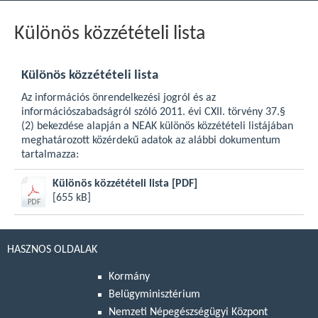
Különös közzétételi lista
Különös közzétételi lista
Az információs önrendelkezési jogról és az
információszabadságról szóló 2011. évi CXII. törvény 37.§
(2) bekezdése alapján a NEAK különös közzétételi listájában
meghatározott közérdekű adatok az alábbi dokumentum
tartalmazza:
Különös közzétételi lista
[PDF]
[655 kB]
HASZNOS OLDALAK
Kormány
Belügyminisztérium
Nemzeti Népegészségügyi Központ