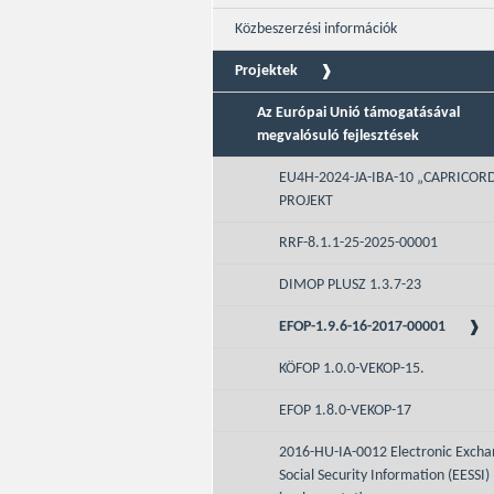
Közbeszerzési információk
Projektek
Az Európai Unió támogatásával
megvalósuló fejlesztések
EU4H-2024-JA-IBA-10 „CAPRICOR
PROJEKT
RRF-8.1.1-25-2025-00001
DIMOP PLUSZ 1.3.7-23
EFOP-1.9.6-16-2017-00001
KÖFOP 1.0.0-VEKOP-15.
EFOP 1.8.0-VEKOP-17
2016-HU-IA-0012 Electronic Excha
Social Security Information (EESSI)