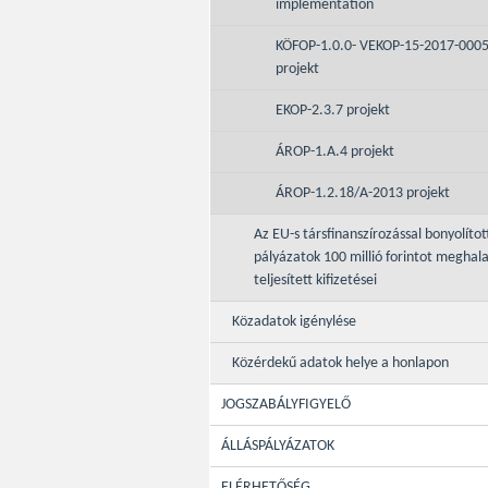
implementation
KÖFOP-1.0.0- VEKOP-15-2017-000
projekt
EKOP-2.3.7 projekt
ÁROP-1.A.4 projekt
ÁROP-1.2.18/A-2013 projekt
Az EU-s társfinanszírozással bonyolítot
pályázatok 100 millió forintot meghal
teljesített kifizetései
Közadatok igénylése
Közérdekű adatok helye a honlapon
JOGSZABÁLYFIGYELŐ
ÁLLÁSPÁLYÁZATOK
ELÉRHETŐSÉG