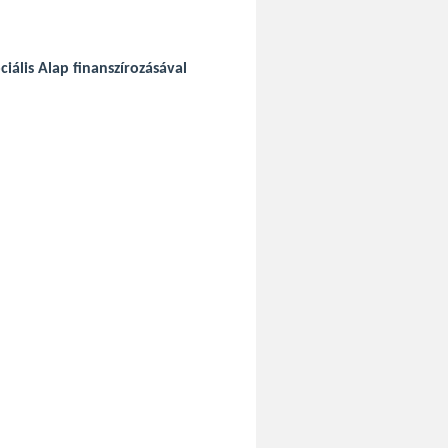
iális Alap finanszírozásával