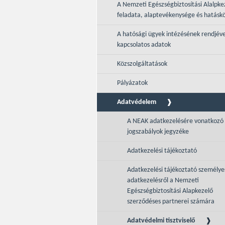
A Nemzeti Egészségbiztosítási Alalpke
feladata, alaptevékenysége és hatásk
A hatósági ügyek intézésének rendjéve
kapcsolatos adatok
Közszolgáltatások
Pályázatok
Adatvédelem
A NEAK adatkezelésére vonatkozó
jogszabályok jegyzéke
Adatkezelési tájékoztató
Adatkezelési tájékoztató személye
adatkezelésről a Nemzeti
Egészségbiztosítási Alapkezelő
szerződéses partnerei számára
Adatvédelmi tisztviselő