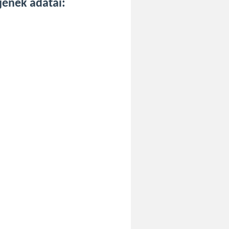
jének adatai: