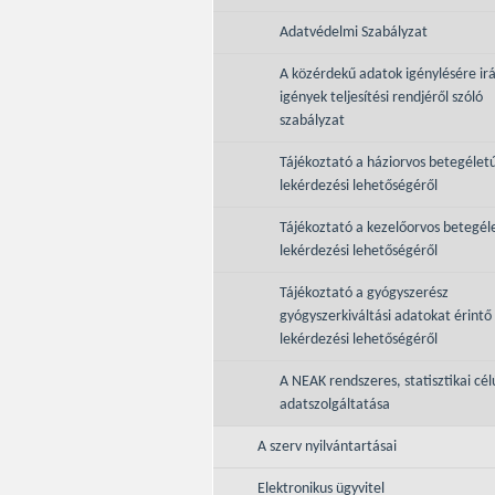
Adatvédelmi Szabályzat
A közérdekű adatok igénylésére ir
igények teljesítési rendjéről szóló
szabályzat
Tájékoztató a háziorvos betegélet
lekérdezési lehetőségéről
Tájékoztató a kezelőorvos betegél
lekérdezési lehetőségéről
Tájékoztató a gyógyszerész
gyógyszerkiváltási adatokat érintő
lekérdezési lehetőségéről
A NEAK rendszeres, statisztikai cél
adatszolgáltatása
A szerv nyilvántartásai
Elektronikus ügyvitel