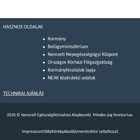
HASZNOS OLDALAK
Kormány
Belügyminisztérium
Nemzeti Népegészségügyi Központ
Országos Kórházi Főigazgatóság
Kormányhivatalok lapja
NEAK közérdekű adatok
TECHNIKAI AJÁNLÁS
2026
©
Nemzeti Egészségbiztosítási Alapkezelő. Minden jog fenntartva.
Impresszum
Oldaltérkép
Akadálymentesítési nyilatkozat