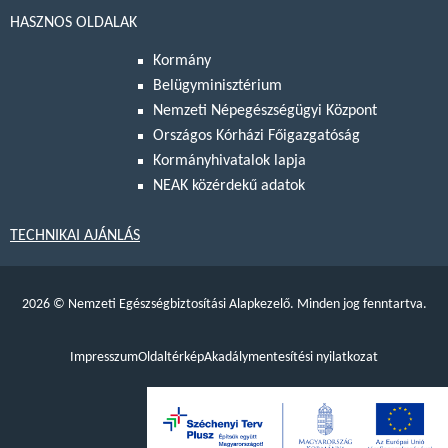
HASZNOS OLDALAK
Kormány
Belügyminisztérium
Nemzeti Népegészségügyi Központ
Országos Kórházi Főigazgatóság
Kormányhivatalok lapja
NEAK közérdekű adatok
TECHNIKAI AJÁNLÁS
2026
©
Nemzeti Egészségbiztosítási Alapkezelő. Minden jog fenntartva.
Impresszum
Oldaltérkép
Akadálymentesítési nyilatkozat