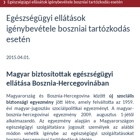
Egészségügyi ellásátok igénybevétele boszniai tartózkodás esetén
Egészségügyi ellátások
igénybevétele boszniai tartózkodás
esetén
2015.04.01.
Magyar biztosítottak egészségügyi
ellátása Bosznia-Hercegovinában
Magyarország és Bosznia-Hercegovina között
új szociális
biztonsági egyezmény
jött létre, amely felváltotta az 1959.
évi magyar-jugoszláv szociálpolitikai egyezményt. A magyar-
bosznia-hercegovinai egyezmény 2009. augusztus 1-jétől
alkalmazandó. Az egyezmény alapján a Magyarországon
egészségügyi szolgáltatásra jogosult személyek az alábbi
módon vehetik igénybe az egészségügyi szolgáltatásokat