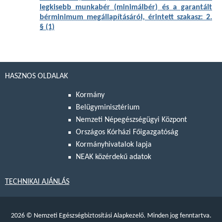
legkisebb munkabér (minimálbér) és a garantált
bérminimum megállapításáról, érintett szakasz: 2.
§ (1)
HASZNOS OLDALAK
Kormány
Belügyminisztérium
Nemzeti Népegészségügyi Központ
Országos Kórházi Főigazgatóság
Kormányhivatalok lapja
NEAK közérdekű adatok
TECHNIKAI AJÁNLÁS
2026
©
Nemzeti Egészségbiztosítási Alapkezelő. Minden jog fenntartva.