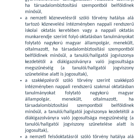
ha társadalombiztosítási szempontból belföldinek
minősül,
a nemzeti köznevelésről szóló törvény hatálya alá
tartozó köznevelési intézményben nappali rendszerű
iskolai oktatás keretében vagy a nappali oktatás
munkarendje szerint folyó oktatásban tanulmányokat
folytató nagykorú magyar állampolgár, menekült,
oltalmazott, ha társadalombiztosítási szempontból
belföldinek minősül, a tanulói/hallgatói jogviszonya
kezdetétől a diákigazolványra való jogosultsága
megszűnéséig (a tanulói/hallgatói jogviszony
szünetelése alatt is jogosultak),
a szakképzésről szóló törvény szerint szakképző
intézményben nappali rendszerű szakmai oktatásban
tanulmányokat folytató nagykorú magyar
állampolgár, menekült, oltalmazott, ha
társadalombiztosítási szempontból belföldinek
minősül, a tanulói/hallgatói jogviszonya kezdetétől a
diákigazolványra való jogosultsága megszűnéséig (a
tanulói/hallgatói jogviszony szünetelése alatt is
jogosultak),
a nemzeti felsőoktatásról szóló törvény hatálya alá