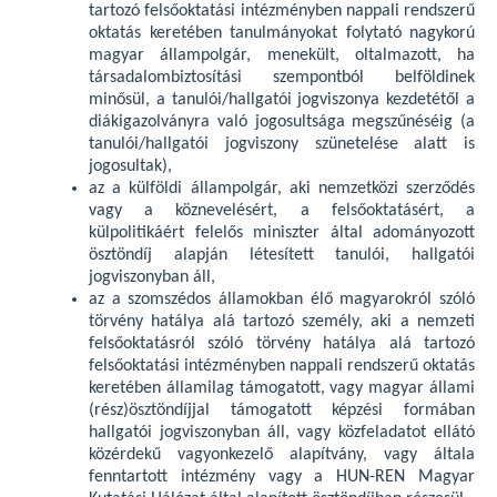
tartozó felsőoktatási intézményben nappali rendszerű
oktatás keretében tanulmányokat folytató nagykorú
magyar állampolgár, menekült, oltalmazott, ha
társadalombiztosítási szempontból belföldinek
minősül, a tanulói/hallgatói jogviszonya kezdetétől a
diákigazolványra való jogosultsága megszűnéséig (a
tanulói/hallgatói jogviszony szünetelése alatt is
jogosultak),
az a külföldi állampolgár, aki nemzetközi szerződés
vagy a köznevelésért, a felsőoktatásért, a
külpolitikáért felelős miniszter által adományozott
ösztöndíj alapján létesített tanulói, hallgatói
jogviszonyban áll,
az a szomszédos államokban élő magyarokról szóló
törvény hatálya alá tartozó személy, aki a nemzeti
felsőoktatásról szóló törvény hatálya alá tartozó
felsőoktatási intézményben nappali rendszerű oktatás
keretében államilag támogatott, vagy magyar állami
(rész)ösztöndíjjal támogatott képzési formában
hallgatói jogviszonyban áll, vagy közfeladatot ellátó
közérdekű vagyonkezelő alapítvány, vagy általa
fenntartott intézmény vagy a HUN-REN Magyar