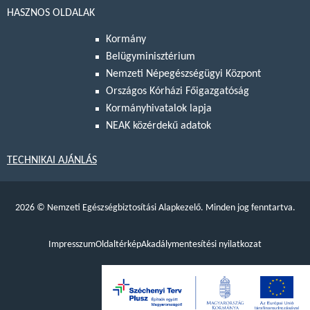
HASZNOS OLDALAK
Kormány
Belügyminisztérium
Nemzeti Népegészségügyi Központ
Országos Kórházi Főigazgatóság
Kormányhivatalok lapja
NEAK közérdekű adatok
TECHNIKAI AJÁNLÁS
2026
©
Nemzeti Egészségbiztosítási Alapkezelő. Minden jog fenntartva.
Impresszum
Oldaltérkép
Akadálymentesítési nyilatkozat