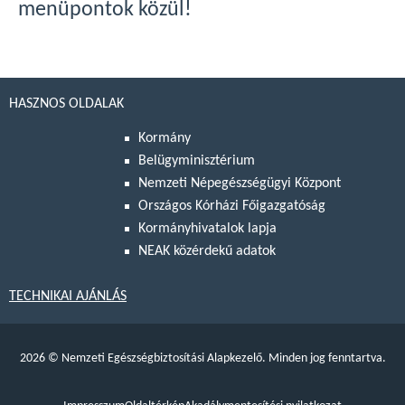
menüpontok közül!
HASZNOS OLDALAK
Kormány
Belügyminisztérium
Nemzeti Népegészségügyi Központ
Országos Kórházi Főigazgatóság
Kormányhivatalok lapja
NEAK közérdekű adatok
TECHNIKAI AJÁNLÁS
2026
©
Nemzeti Egészségbiztosítási Alapkezelő. Minden jog fenntartva.