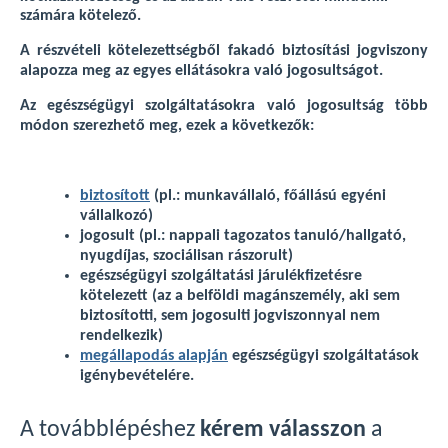
számára kötelező.
A részvételi kötelezettségből fakadó biztosítási jogviszony
alapozza meg az egyes ellátásokra való jogosultságot.
Az egészségügyi szolgáltatásokra való jogosultság több
módon szerezhető meg, ezek a következők:
biztosított
(pl.: munkavállaló, főállású egyéni
vállalkozó)
jogosult (pl.: nappali tagozatos tanuló/hallgató,
nyugdíjas, szociálisan rászorult)
egészségügyi szolgáltatási járulékfizetésre
kötelezett (az a belföldi magánszemély, aki sem
biztosítotti, sem jogosulti jogviszonnyal nem
rendelkezik)
megállapodás alapján
egészségügyi szolgáltatások
igénybevételére.
A továbblépéshez
kérem válasszon
a