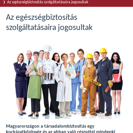
Az egészségbiztosítás szolgáltatásaira jogosultak
Az egészségbiztosítás
szolgáltatásaira jogosultak
Magyarországon a társadalombiztosítás egy
kockázatközösség és az abban való részvétel mindenki