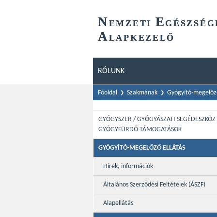
N
E
EMZETI
GÉSZSÉG
A
LAPKEZELŐ
RÓLUNK
Főoldal
Szakmának
Gyógyító-megelőző
GYÓGYSZER / GYÓGYÁSZATI SEGÉDESZKÖZ 
GYÓGYFÜRDŐ TÁMOGATÁSOK
GYÓGYÍTÓ-MEGELŐZŐ ELLÁTÁS
Hírek, információk
Általános Szerződési Feltételek (ÁSZF)
Alapellátás