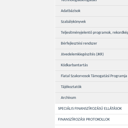
Technológiabefogadás
Adatbázisok
Szabálykönyvek
Teljesítményjelentő programok, rekordké
Bérfejlesztési rendszer
Jövedelemkiegészítés (JKR)
Kódkarbantartás
Fiatal Szakorvosok Támogatási Programja
Tájékoztatók
Archívum
SPECIÁLIS FINANSZÍROZÁSÚ ELLÁTÁSOK
FINANSZÍROZÁSI PROTOKOLLOK