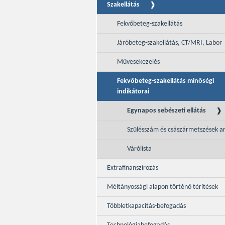
Szakellátás
Fekvőbeteg-szakellátás
Járóbeteg-szakellátás, CT/MRI, Labor
Művesekezelés
Fekvőbeteg-szakellátás minőségi
indikátorai
Egynapos sebészeti ellátás
Szülésszám és császármetszések a
Várólista
Extrafinanszírozás
Méltányossági alapon történő térítések
Többletkapacitás-befogadás