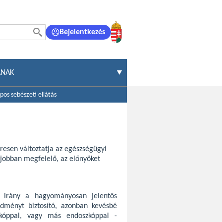
Bejelentkezés
ÁNAK
pos sebészeti ellátás
resen változtatja az egészségügyi
egjobban megfelelő, az előnyöket
i irány a hagyományosan jelentős
edményt biztosító, azonban kevésbé
szkóppal, vagy más endoszkóppal -