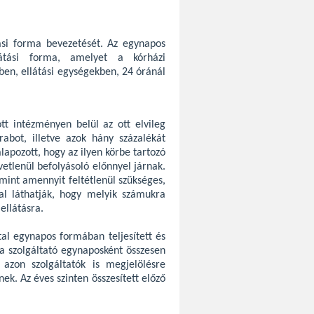
ási forma bevezetését. Az egynapos
llátási forma, amelyet a kórházi
ben, ellátási egységekben, 24 óránál
tt intézményen belül az ott elvileg
abot, illetve azok hány százalékát
apozott, hogy az ilyen körbe tartozó
etlenül befolyásoló előnnyel járnak.
mint amennyit feltétlenül szükséges,
l láthatják, hogy melyik számukra
ellátásra.
tal egynapos formában teljesített és
a szolgáltató egynaposként összesen
e azon szolgáltatók is megjelölésre
k. Az éves szinten összesített előző