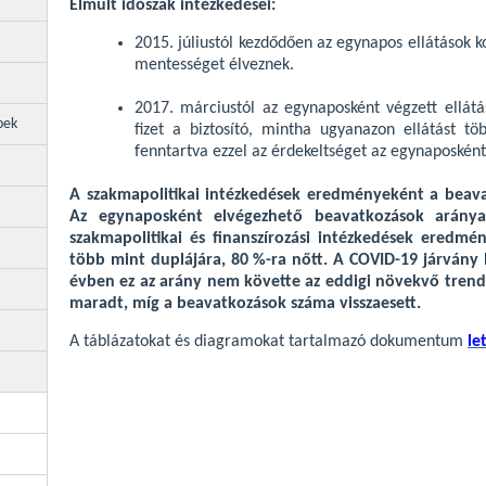
Elmúlt időszak intézkedései:
2015. júliustól kezdődően az egynapos ellátások k
mentességet élveznek.
2017. márciustól az egynaposként végzett ellát
pek
fizet a biztosító, mintha ugyanazon ellátást tö
fenntartva ezzel az érdekeltséget az egynaposként
A szakmapolitikai intézkedések eredményeként a beava
Az egynaposként elvégezhető beavatkozások aránya
szakmapolitikai és finanszírozási intézkedések eredm
több mint duplájára, 80 %-ra nőtt. A COVID-19 járvány h
évben ez az arány nem követte az eddigi növekvő trend
maradt, míg a beavatkozások száma visszaesett.
A táblázatokat és diagramokat tartalmazó dokumentum
le