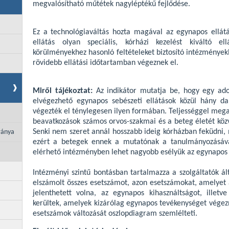
megvalósítható műtétek nagyléptékű fejlődése.
Ez a technológiaváltás hozta magával az egynapos ellát
ellátás olyan speciális, kórházi kezelést kiváltó e
körülményekhez hasonló feltételeket biztosító intézmények
rövidebb ellátási időtartamban végeznek el.
Miről tájékoztat:
Az indikátor mutatja be, hogy egy ado
elvégezhető egynapos sebészeti ellátások közül hány dar
végezték el ténylegesen ilyen formában. Teljességgel megal
beavatkozások számos orvos-szakmai és a beteg életét közv
Senki nem szeret annál hosszabb ideig kórházban feküdni, 
ránya
ezért a betegek ennek a mutatónak a tanulmányozásáva
elérhető intézményben lehet nagyobb esélyük az egynapos 
Intézményi szintű bontásban tartalmazza a szolgáltatók ál
elszámolt összes esetszámot, azon esetszámokat, amelyet 
jelenthetett volna, az egynapos kihasználtságot, illetv
kerültek, amelyek kizárólag egynapos tevékenységet végezne
esetszámok változását oszlopdiagram szemlélteti.