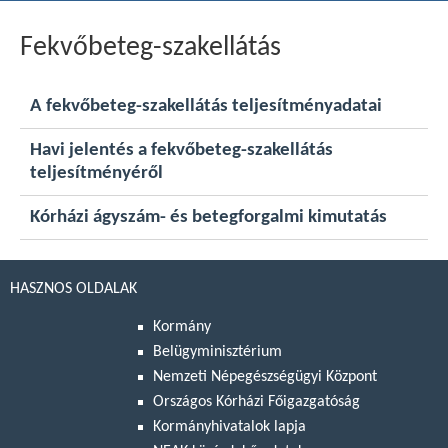
Fekvőbeteg-szakellátás
A fekvőbeteg-szakellátás teljesítményadatai
Havi jelentés a fekvőbeteg-szakellátás
teljesítményéről
Kórházi ágyszám- és betegforgalmi kimutatás
HASZNOS OLDALAK
Kormány
Belügyminisztérium
Nemzeti Népegészségügyi Központ
Országos Kórházi Főigazgatóság
Kormányhivatalok lapja