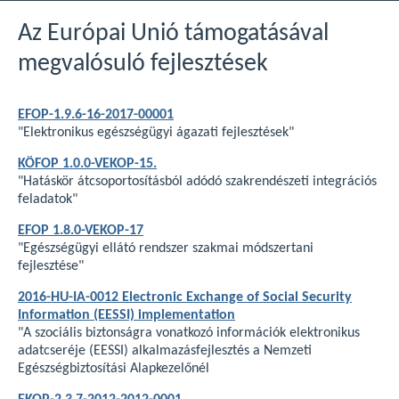
Az Európai Unió támogatásával
megvalósuló fejlesztések
EFOP-1.9.6-16-2017-00001
"Elektronikus egészségügyi ágazati fejlesztések"
KÖFOP 1.0.0-VEKOP-15.
"Hatáskör átcsoportosításból adódó szakrendészeti integrációs
feladatok"
EFOP 1.8.0-VEKOP-17
"Egészségügyi ellátó rendszer szakmai módszertani
fejlesztése"
2016-HU-IA-0012 Electronic Exchange of Social Security
Information (EESSI) implementation
"A szociális biztonságra vonatkozó információk elektronikus
adatcseréje (EESSI) alkalmazásfejlesztés a Nemzeti
Egészségbiztosítási Alapkezelőnél