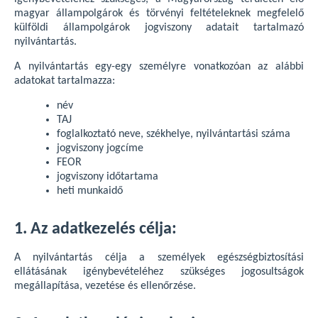
magyar állampolgárok és törvényi feltételeknek megfelelő
külföldi állampolgárok jogviszony adatait tartalmazó
nyilvántartás.
A nyilvántartás egy-egy személyre vonatkozóan az alábbi
adatokat tartalmazza:
név
TAJ
foglalkoztató neve, székhelye, nyilvántartási száma
jogviszony jogcíme
FEOR
jogviszony időtartama
heti munkaidő
1. Az adatkezelés célja:
A nyilvántartás célja a személyek egészségbiztosítási
ellátásának igénybevételéhez szükséges jogosultságok
megállapítása, vezetése és ellenőrzése.