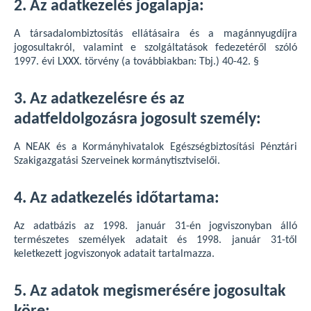
2. Az adatkezelés jogalapja:
A társadalombiztosítás ellátásaira és a magánnyugdíjra
jogosultakról, valamint e szolgáltatások fedezetéről szóló
1997. évi LXXX. törvény (a továbbiakban: Tbj.) 40-42. §
3. Az adatkezelésre és az
adatfeldolgozásra jogosult személy:
A NEAK és a Kormányhivatalok Egészségbiztosítási Pénztári
Szakigazgatási Szerveinek kormánytisztviselői.
4. Az adatkezelés időtartama:
Az adatbázis az 1998. január 31-én jogviszonyban álló
természetes személyek adatait és 1998. január 31-től
keletkezett jogviszonyok adatait tartalmazza.
5. Az adatok megismerésére jogosultak