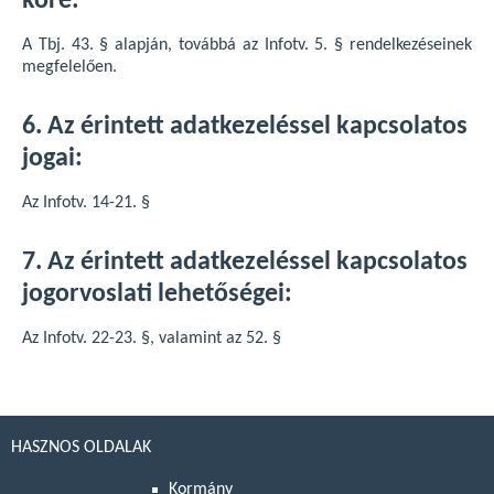
köre:
A Tbj. 43. § alapján, továbbá az Infotv. 5. § rendelkezéseinek
megfelelően.
6. Az érintett adatkezeléssel kapcsolatos
jogai:
Az Infotv. 14-21. §
7. Az érintett adatkezeléssel kapcsolatos
jogorvoslati lehetőségei:
Az Infotv. 22-23. §, valamint az 52. §
HASZNOS OLDALAK
Kormány