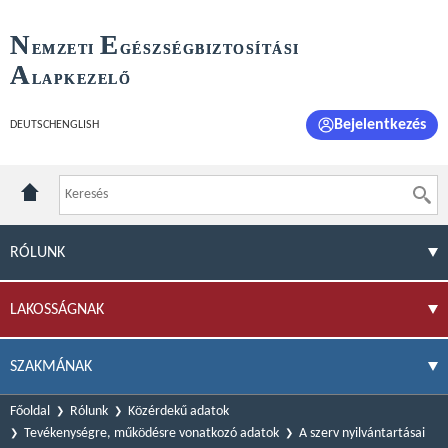
N
E
EMZETI
GÉSZSÉGBIZTOSÍTÁSI
A
LAPKEZELŐ
Bejelentkezés
DEUTSCH
ENGLISH
RÓLUNK
LAKOSSÁGNAK
SZAKMÁNAK
Főoldal
Rólunk
Közérdekű adatok
Tevékenységre, működésre vonatkozó adatok
A szerv nyilvántartásai