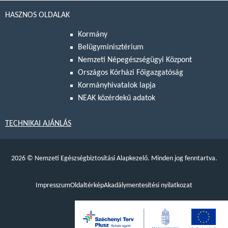
HASZNOS OLDALAK
Kormány
Belügyminisztérium
Nemzeti Népegészségügyi Központ
Országos Kórházi Főigazgatóság
Kormányhivatalok lapja
NEAK közérdekű adatok
TECHNIKAI AJÁNLÁS
2026
©
Nemzeti Egészségbiztosítási Alapkezelő. Minden jog fenntartva.
Impresszum
Oldaltérkép
Akadálymentesítési nyilatkozat