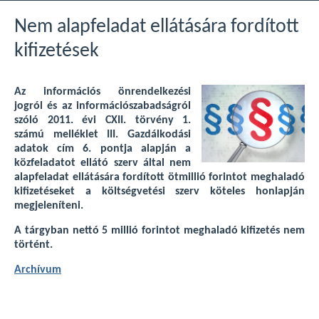
Nem alapfeladat ellátására fordított
kifizetések
Az információs önrendelkezési
jogról és az információszabadságról
szóló 2011. évi CXII. törvény 1.
számú melléklet III. Gazdálkodási
adatok cím 6. pontja alapján a
közfeladatot ellátó szerv által nem
alapfeladat ellátására fordított ötmillió forintot meghaladó
kifizetéseket a költségvetési szerv köteles honlapján
megjeleníteni.
A tárgyban nettó 5 millió forintot meghaladó kifizetés nem
történt.
Archívum