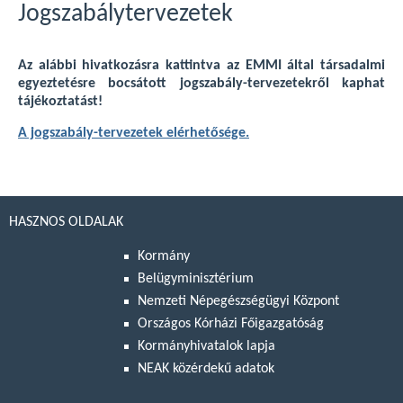
Jogszabálytervezetek
Az alábbi hivatkozásra kattintva az EMMI által társadalmi
egyeztetésre bocsátott jogszabály-tervezetekről kaphat
tájékoztatást!
A jogszabály-tervezetek elérhetősége.
HASZNOS OLDALAK
Kormány
Belügyminisztérium
Nemzeti Népegészségügyi Központ
Országos Kórházi Főigazgatóság
Kormányhivatalok lapja
NEAK közérdekű adatok