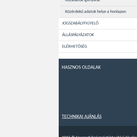
Közadatok igénylése
Közérdekű adatok helye a honlapon
JOGSZABÁLYFIGYELŐ
ÁLLÁSPÁLYÁZATOK
ELÉRHETŐSÉG
HASZNOS OLDALAK
TECHNIKAI AJÁNLÁS