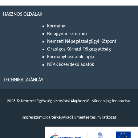
HASZNOS OLDALAK
Kormány
Belügyminisztérium
Nemzeti Népegészségügyi Központ
Országos Kórházi Főigazgatóság
Kormányhivatalok lapja
NEAK közérdekű adatok
TECHNIKAI AJÁNLÁS
2026
©
Nemzeti Egészségbiztosítási Alapkezelő. Minden jog fenntartva.
Impresszum
Oldaltérkép
Akadálymentesítési nyilatkozat