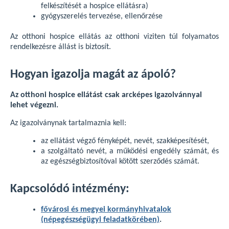
felkészítését a hospice ellátásra)
gyógyszerelés tervezése, ellenőrzése
Az otthoni hospice ellátás az otthoni viziten túl folyamatos
rendelkezésre állást is biztosít.
Hogyan igazolja magát az ápoló?
Az otthoni hospice ellátást csak arcképes igazolvánnyal
lehet végezni.
Az igazolványnak tartalmaznia kell:
az ellátást végző fényképét, nevét, szakképesítését,
a szolgáltató nevét, a működési engedély számát, és
az egészségbiztosítóval kötött szerződés számát.
Kapcsolódó intézmény:
fővárosi és megyei kormányhivatalok
(népegészségügyi feladatkörében)
.