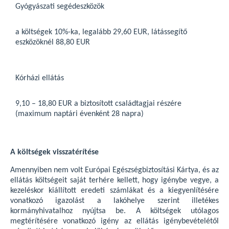
Gyógyászati segédeszközök
a költségek 10%-ka, legalább 29,60 EUR, látássegítő
eszközöknél 88,80 EUR
Kórházi ellátás
9,10 – 18,80 EUR a biztosított családtagjai részére
(maximum naptári évenként 28 napra)
A költségek visszatérítése
Amennyiben nem volt Európai Egészségbiztosítási Kártya, és az
ellátás költségeit saját terhére kellett, hogy igénybe vegye, a
kezeléskor kiállított eredeti számlákat és a kiegyenlítésére
vonatkozó igazolást a lakóhelye szerint illetékes
kormányhivatalhoz nyújtsa be. A költségek utólagos
megtérítésére vonatkozó igény az ellátás igénybevételétől