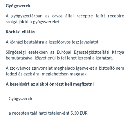
Gyógyszerek
A gyógyszertárban az orvos által receptre felírt receptre
szolgálják ki a gyógyszereket.
Kórházi ellátás
A kórházi beutalásra a kezelőorvos tesz javaslatot.
Sürgősségi esetekben az Európai Egészségbiztosítási Kártya
bemutatásával közvetlenül is fel lehet keresni a kórházat.
A szokványos színvonalat meghaladó igényeket a biztosító nem
fedezi és ezek árai meglehetősen magasak.
A kezelésért az alábbi önrészt kell megfizetni
Gyógyszerek
a recepten található tételenként 5,30 EUR