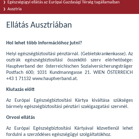
Egészségügyi ellátás az Európai Gazdasági Térség tagállamaiban
Ausztria
Ellátás Ausztriában
Hol lehet több információhoz jutni?
Helyi egészségbiztosítási pénztárnál. (Gebietskrankenkasse). Az
osztrák egészségbiztosítási összekötő szerv elérhetősége:
Hauptverband der österreichischen Sozialversicherungsträger
Postfach 600; 1031 Kundmanngasse 21. WIEN ÖSTERREICH
+43 1 71132 www.hauptverband.at.
Kiutazás előtt
Az Európai Egészségbiztosítási Kártya kiváltása szükséges
bármely egészségbiztosítási pénztári szakigazgatási szervnél.
Orvosi ellátás
Az Európai Egészségbiztosítási Kártyával közvetlenül lehet
fordulni a szerződéses egészségügyi szolgáltatókhoz.