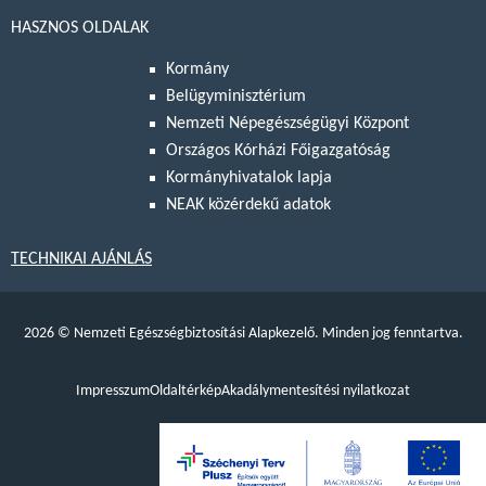
HASZNOS OLDALAK
Kormány
Belügyminisztérium
Nemzeti Népegészségügyi Központ
Országos Kórházi Főigazgatóság
Kormányhivatalok lapja
NEAK közérdekű adatok
TECHNIKAI AJÁNLÁS
2026
©
Nemzeti Egészségbiztosítási Alapkezelő. Minden jog fenntartva.
Impresszum
Oldaltérkép
Akadálymentesítési nyilatkozat