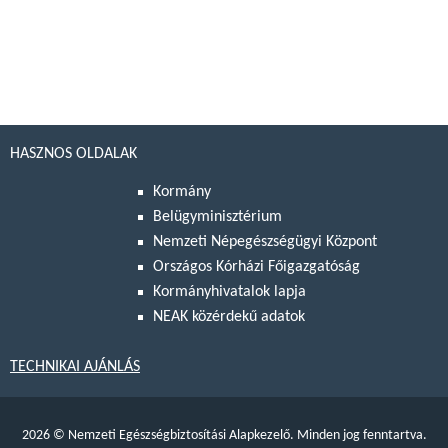
HASZNOS OLDALAK
Kormány
Belügyminisztérium
Nemzeti Népegészségügyi Központ
Országos Kórházi Főigazgatóság
Kormányhivatalok lapja
NEAK közérdekű adatok
TECHNIKAI AJÁNLÁS
2026
©
Nemzeti Egészségbiztosítási Alapkezelő. Minden jog fenntartva.