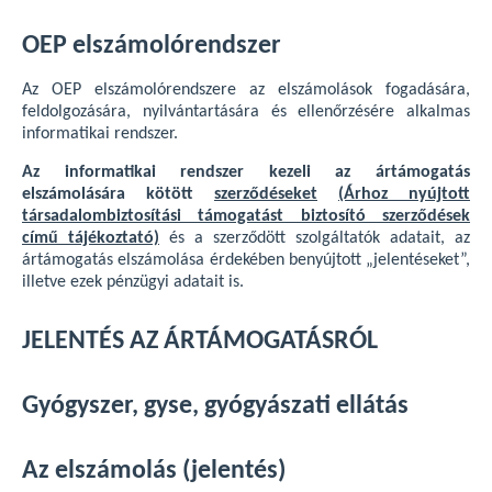
OEP elszámolórendszer
Az OEP elszámolórendszere az elszámolások fogadására,
feldolgozására, nyilvántartására és ellenőrzésére alkalmas
informatikai rendszer.
Az informatikai rendszer kezeli az ártámogatás
elszámolására kötött
szerződéseket
(Árhoz nyújtott
társadalombiztosítási támogatást biztosító szerződések
című tájékoztató)
és a szerződött szolgáltatók adatait, az
ártámogatás elszámolása érdekében benyújtott „jelentéseket”,
illetve ezek pénzügyi adatait is.
JELENTÉS AZ ÁRTÁMOGATÁSRÓL
Gyógyszer, gyse, gyógyászati ellátás
Az elszámolás (jelentés)