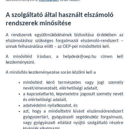
A szolgáltató által használt elszámoló
rendszerek minősítése
A rendszerek együttműködésének biztosítása érdekében az
elszámoláshoz szükséges forgalmazói elszámoló-rendszert –
annak felhasználása előtt – az OEP-pel minősíttetni kell.
A minősítést írásban, a helpdesk@oep.hu címen kell
kezdeményezni.
A minősítés kezdeményezése során közölni kell a
minősítést kérő természetes vagy jogi személy
nevét/elnevezését, elérhetőségi adatait,
a kapcsolattartó, képviseletre jogosult személy nevét
és elérhetőségi adatait,
adatvédelmi nyilatkozatot, és
azt, hogy a minősíttetni kívánt elszámolórendszert
gyógyszertári, gyógyászati segédeszköz forgalmazó,
vagy gyógyászati ellátást nyújtó szolgáltató részére
kívánják alkalmazni.