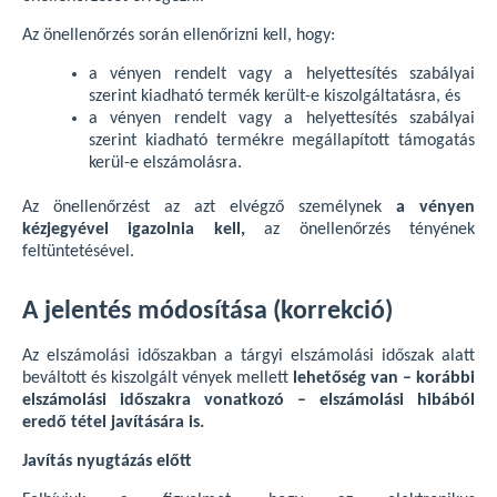
Az önellenőrzés során ellenőrizni kell, hogy:
a vényen rendelt vagy a helyettesítés szabályai
szerint kiadható termék került-e kiszolgáltatásra, és
a vényen rendelt vagy a helyettesítés szabályai
szerint kiadható termékre megállapított támogatás
kerül-e elszámolásra.
Az önellenőrzést az azt elvégző személynek
a vényen
kézjegyével igazolnia kell,
az önellenőrzés tényének
feltüntetésével.
A jelentés módosítása (korrekció)
Az elszámolási időszakban a tárgyi elszámolási időszak alatt
beváltott és kiszolgált vények mellett
lehetőség van – korábbi
elszámolási időszakra vonatkozó – elszámolási hibából
eredő tétel javítására is.
Javítás nyugtázás előtt