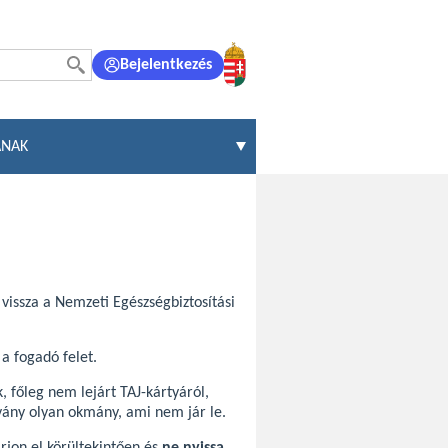
Bejelentkezés
ÁNAK
vissza a Nemzeti Egészségbiztosítási
 a fogadó felet.
főleg nem lejárt TAJ-kártyáról,
lvány olyan okmány, ami nem jár le.