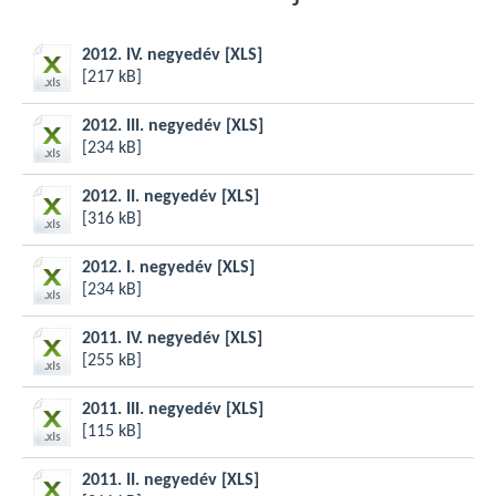
2012. IV. negyedév
[XLS]
[217 kB]
2012. III. negyedév
[XLS]
[234 kB]
2012. II. negyedév
[XLS]
[316 kB]
2012. I. negyedév
[XLS]
[234 kB]
2011. IV. negyedév
[XLS]
[255 kB]
2011. III. negyedév
[XLS]
[115 kB]
2011. II. negyedév
[XLS]