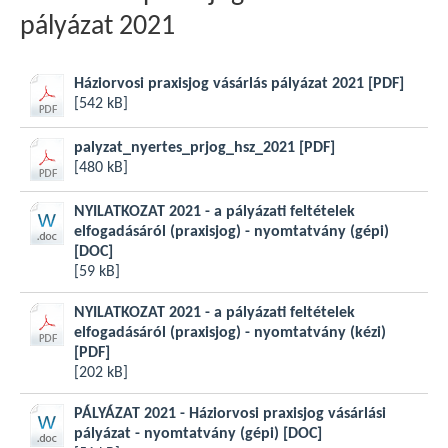
pályázat 2021
Háziorvosi praxisjog vásárlás pályázat 2021
[PDF]
[542 kB]
palyzat_nyertes_prjog_hsz_2021
[PDF]
[480 kB]
NYILATKOZAT 2021 - a pályázati feltételek
elfogadásáról (praxisjog) - nyomtatvány (gépi)
[DOC]
[59 kB]
NYILATKOZAT 2021 - a pályázati feltételek
elfogadásáról (praxisjog) - nyomtatvány (kézi)
[PDF]
[202 kB]
PÁLYÁZAT 2021 - Háziorvosi praxisjog vásárlási
pályázat - nyomtatvány (gépi)
[DOC]