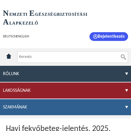
N
E
EMZETI
GÉSZSÉGBIZTOSÍTÁSI
A
LAPKEZELŐ
Bejelentkezés
DEUTSCH
ENGLISH
RÓLUNK
LAKOSSÁGNAK
SZAKMÁNAK
Havi fekvőbeteg-jelentés, 2025.