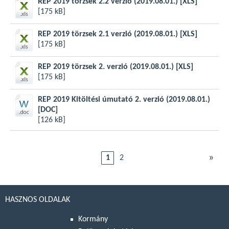
REP 2019 törzsek 2.2 verzió (2019.08.01.)
[XLS]
[175 kB]
REP 2019 törzsek 2.1 verzió (2019.08.01.)
[XLS]
[175 kB]
REP 2019 törzsek 2. verzió (2019.08.01.)
[XLS]
[175 kB]
REP 2019 Kitöltési úmutató 2. verzió (2019.08.01.)
[DOC]
[126 kB]
»
1
2
HASZNOS OLDALAK
Kormány