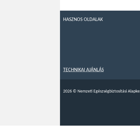
HASZNOS OLDALAK
TECHNIKAI AJÁNLÁS
2026
©
Nemzeti Egészségbiztosítási Alapke