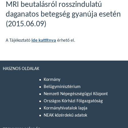
MRI beutalásról rosszindulatú
daganatos betegség gyanúja esetén
(2015.06.09)
A Tájékoztató
ide kattitnva
érhető el.
HASZNOS OLDALAK
Kormány
Belügyminisztérium
Nemzeti Népegészségügyi Központ
Országos Kórházi Főigazgatóság
Kormányhivatalok lapja
NEAK közérdekű adatok