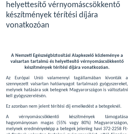
helyettesítő vérnyomáscsökkentő
készítmények térítési díjára
vonatkozóan
A Nemzeti Egészségbiztosítási Alapkezelő közleménye a
valsartan tartalmú és helyettesítő vérnyomáscsökkentő
készítmények térítési díjára vonatkozóan.
Az Európai Unió valamennyi tagállamában kivonták a
szennyezett valsartan hatóanyagot tartalmazó gyógyszereket,
melynek hatására sok betegnek Magyarországon is változtatni
kell gyógyszerelésén.
Ez azonban nem jelent térítési díj emelkedést a betegeknél.
A vérnyomáscsökkentő készítmények támogatása
hagyományosan magas (55% vagy 80%) Magyarországon,
melynek eredményeképp a betegek jelenleg havi 372-2258 Ft-