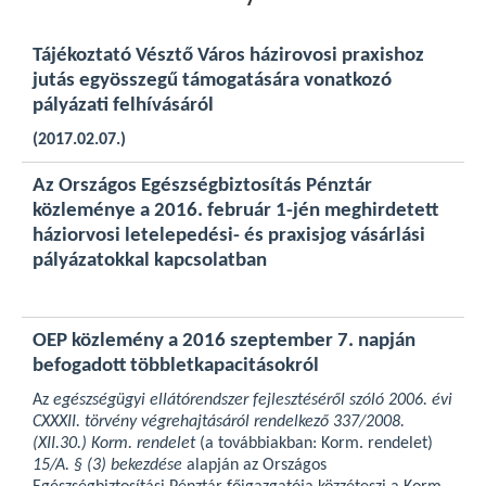
Tájékoztató Vésztő Város házirovosi praxishoz
jutás egyösszegű támogatására vonatkozó
pályázati felhívásáról
(2017.02.07.)
Az Országos Egészségbiztosítás Pénztár
közleménye a 2016. február 1-jén meghirdetett
háziorvosi letelepedési- és praxisjog vásárlási
pályázatokkal kapcsolatban
OEP közlemény a 2016 szeptember 7. napján
befogadott többletkapacitásokról
Az
egészségügyi ellátórendszer fejlesztéséről szóló 2006. évi
CXXXII. törvény végrehajtásáról rendelkező 337/2008.
(XII.30.) Korm. rendelet
(a továbbiakban: Korm. rendelet)
15/A. § (3) bekezdése
alapján az Országos