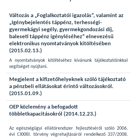
Változás a „Foglalkoztatói igazolás”, valamint az
„Igénybejelentés táppénz, terhességi-
gyermekágyi segély, gyermekgondozási díj,
baleseti táppénz igényléséhez” elnevezésű
elektronikus nyomtatványok kitöltésében
(2015.02.13.)
A nyomtatványok kitöltéséhez kívánunk tájékoztatóinkkal
segítséget nyújtani.
Megjelent a kifizetőhelyeknek szóló tájékoztató
a pénzbeli ellátásokat érintő változásokról.
(2015.01.09.)
OEP közlemény a befogadott
többletkapacitásokról (2014.12.23.)
Az egészségügyi ellátórendszer fejlesztéséről szóló 2006.
évi CXXXII. törvény végrehajtásáról rendelkező 337/2008.