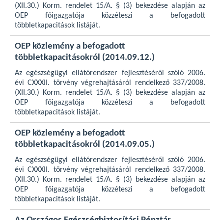
(XII.30.) Korm. rendelet 15/A. § (3) bekezdése alapján az
OEP főigazgatója közzéteszi a befogadott
többletkapacitások listáját.
OEP közlemény a befogadott
többletkapacitásokról (2014.09.12.)
Az egészségügyi ellátórendszer fejlesztéséről szóló 2006.
évi CXXXII. törvény végrehajtásáról rendelkező 337/2008.
(XII.30.) Korm. rendelet 15/A. § (3) bekezdése alapján az
OEP főigazgatója közzéteszi a befogadott
többletkapacitások listáját.
OEP közlemény a befogadott
többletkapacitásokról (2014.09.05.)
Az egészségügyi ellátórendszer fejlesztéséről szóló 2006.
évi CXXXII. törvény végrehajtásáról rendelkező 337/2008.
(XII.30.) Korm. rendelet 15/A. § (3) bekezdése alapján az
OEP főigazgatója közzéteszi a befogadott
többletkapacitások listáját.