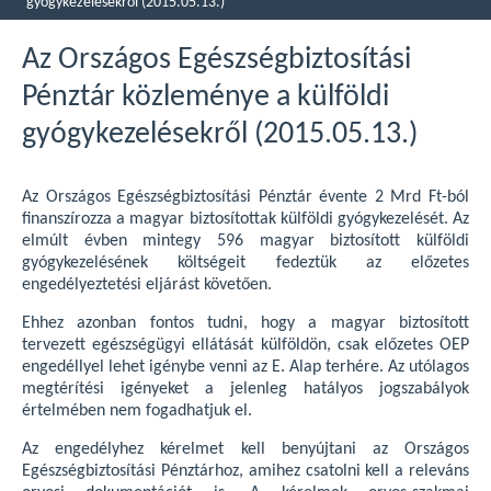
gyógykezelésekről (2015.05.13.)
Az Országos Egészségbiztosítási
Pénztár közleménye a külföldi
gyógykezelésekről (2015.05.13.)
Az Országos Egészségbiztosítási Pénztár évente 2 Mrd Ft-ból
finanszírozza a magyar biztosítottak külföldi gyógykezelését. Az
elmúlt évben mintegy 596 magyar biztosított külföldi
gyógykezelésének költségeit fedeztük az előzetes
engedélyeztetési eljárást követően.
Ehhez azonban fontos tudni, hogy a magyar biztosított
tervezett egészségügyi ellátását külföldön, csak előzetes OEP
engedéllyel lehet igénybe venni az E. Alap terhére. Az utólagos
megtérítési igényeket a jelenleg hatályos jogszabályok
értelmében nem fogadhatjuk el.
Az engedélyhez kérelmet kell benyújtani az Országos
Egészségbiztosítási Pénztárhoz, amihez csatolni kell a releváns