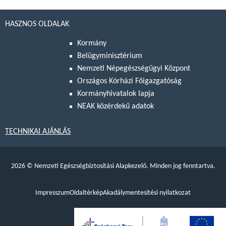
HASZNOS OLDALAK
Kormány
Belügyminisztérium
Nemzeti Népegészségügyi Központ
Országos Kórházi Főigazgatóság
Kormányhivatalok lapja
NEAK közérdekű adatok
TECHNIKAI AJÁNLÁS
2026
©
Nemzeti Egészségbiztosítási Alapkezelő. Minden jog fenntartva.
Impresszum
Oldaltérkép
Akadálymentesítési nyilatkozat