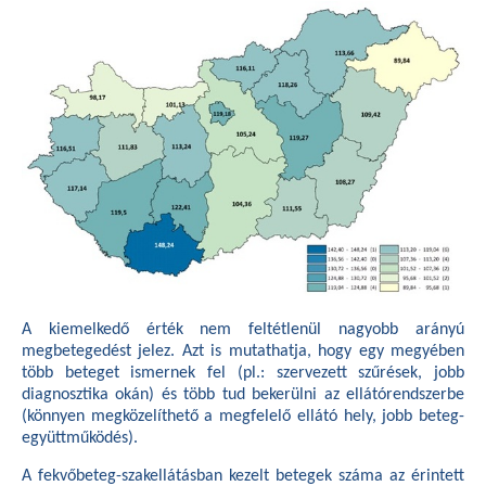
A kiemelkedő érték nem feltétlenül nagyobb arányú
megbetegedést jelez. Azt is mutathatja, hogy egy megyében
több beteget ismernek fel (pl.: szervezett szűrések, jobb
diagnosztika okán) és több tud bekerülni az ellátórendszerbe
(könnyen megközelíthető a megfelelő ellátó hely, jobb beteg-
együttműködés).
A fekvőbeteg-szakellátásban kezelt betegek száma az érintett