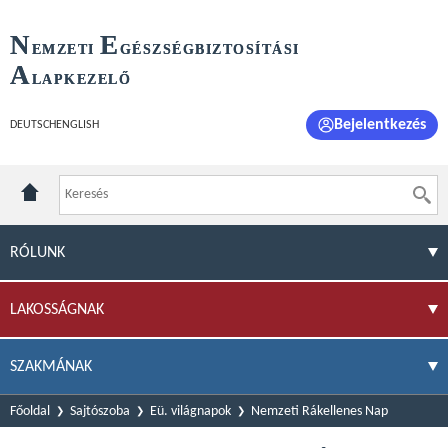
N
E
EMZETI
GÉSZSÉGBIZTOSÍTÁSI
A
LAPKEZELŐ
Bejelentkezés
DEUTSCH
ENGLISH
RÓLUNK
LAKOSSÁGNAK
SZAKMÁNAK
Főoldal
Sajtószoba
Eü. világnapok
Nemzeti Rákellenes Nap