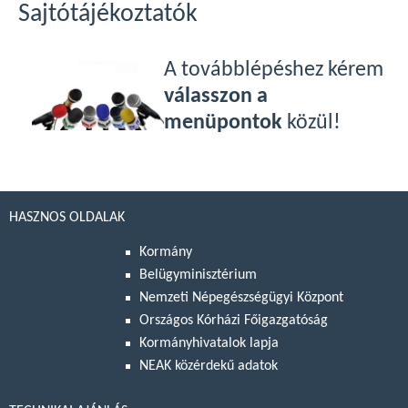
Sajtótájékoztatók
A továbblépéshez kérem
válasszon a
menüpontok
közül!
HASZNOS OLDALAK
Kormány
Belügyminisztérium
Nemzeti Népegészségügyi Központ
Országos Kórházi Főigazgatóság
Kormányhivatalok lapja
NEAK közérdekű adatok