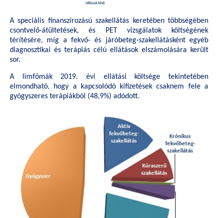
A speciális finanszírozású szakellátás keretében többségében
csontvelő-átültetések, és PET vizsgálatok költségének
térítésére, míg a fekvő- és járóbeteg-szakellátásként egyéb
diagnosztikai és terápiás célú ellátások elszámolására került
sor.
A limfómák 2019. évi ellátási költsége tekintetében
elmondható, hogy a kapcsolódó kifizetések csaknem fele a
gyógyszeres terápiákból (48,9%) adódott.