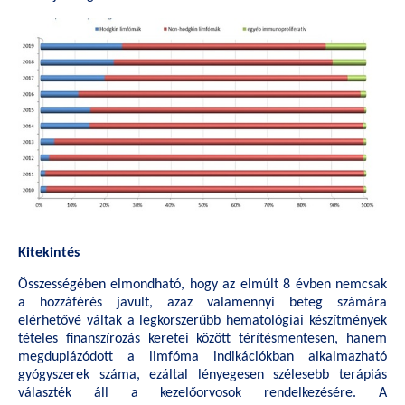
Kitekintés
Összességében elmondható, hogy az elmúlt 8 évben nemcsak
a hozzáférés javult, azaz valamennyi beteg számára
elérhetővé váltak a legkorszerűbb hematológiai készítmények
tételes finanszírozás keretei között térítésmentesen, hanem
megduplázódott a limfóma indikációkban alkalmazható
gyógyszerek száma, ezáltal lényegesen szélesebb terápiás
választék áll a kezelőorvosok rendelkezésére. A