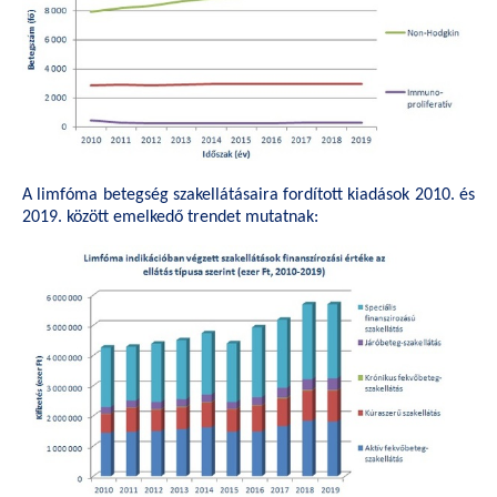
A limfóma betegség szakellátásaira fordított kiadások 2010. és
2019. között emelkedő trendet mutatnak: