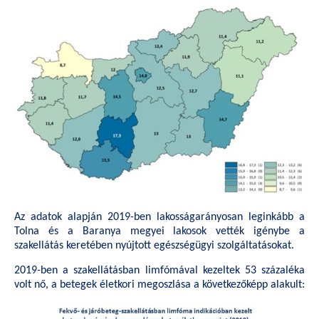
Az adatok alapján 2019-ben lakosságarányosan leginkább a
Tolna és a Baranya megyei lakosok vették igénybe a
szakellátás keretében nyújtott egészségügyi szolgáltatásokat.
2019-ben a szakellátásban limfómával kezeltek 53 százaléka
volt nő, a betegek életkori megoszlása a következőképp alakult: