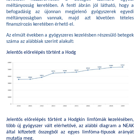
méltányosság keretében. A fenti ábrán jól látható, hogy a
befogadásig az újonnan megjelenő gyógyszerek egyedi
méltányosságban vannak, majd azt követően tételes
finanszírozás keretében érhető el.
Az elmúlt években a gyógyszeres kezelésben részesülő betegek
száma az alábbiak szerint alakult:
Jelentős előrelépés történt a Hodg
Jelentős előrelépés történt a Hodgkin limfómák kezelésében,
több új gyógyszer vált elérhetővé, az alábbi diagram a NEAK
által kifizetett összegből az egyes limfóma-típusok arányát
mutatja meg.