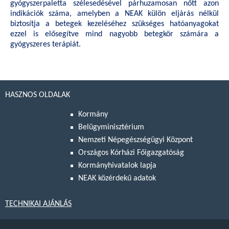
gyógyszerpaletta szélesedésével párhuzamosan nőtt azon
indikációk száma, amelyben a NEAK külön eljárás nélkül
biztosítja a betegek kezeléséhez szükséges hatóanyagokat
ezzel is elősegítve mind nagyobb betegkör számára a
gyógyszeres terápiát.
HASZNOS OLDALAK
Kormány
Belügyminisztérium
Nemzeti Népegészségügyi Központ
Országos Kórházi Főigazgatóság
Kormányhivatalok lapja
NEAK közérdekű adatok
TECHNIKAI AJÁNLÁS