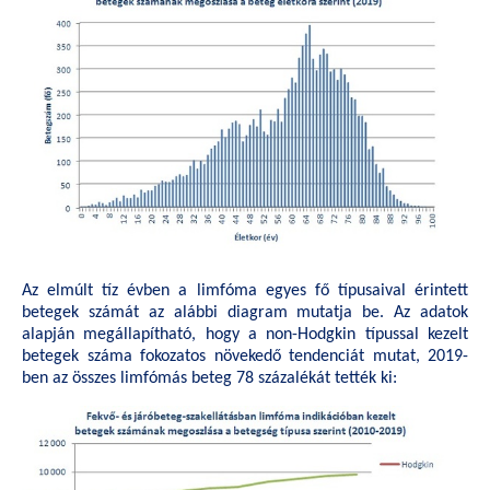
Az elmúlt tíz évben a limfóma egyes fő típusaival érintett
betegek számát az alábbi diagram mutatja be. Az adatok
alapján megállapítható, hogy a non-Hodgkin típussal kezelt
betegek száma fokozatos növekedő tendenciát mutat, 2019-
ben az összes limfómás beteg 78 százalékát tették ki: