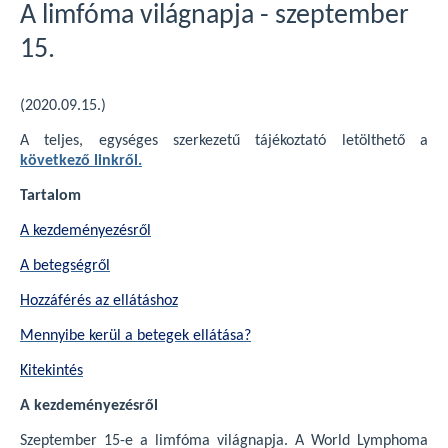
A limfóma világnapja - szeptember
15.
(2020.09.15.)
A teljes, egységes szerkezetű tájékoztató letölthető a
következő linkről.
Tartalom
A kezdeményezésről
A betegségről
Hozzáférés az ellátáshoz
Mennyibe kerül a betegek ellátása?
Kitekintés
A kezdeményezésről
Szeptember 15-e a limfóma világnapja. A World Lymphoma