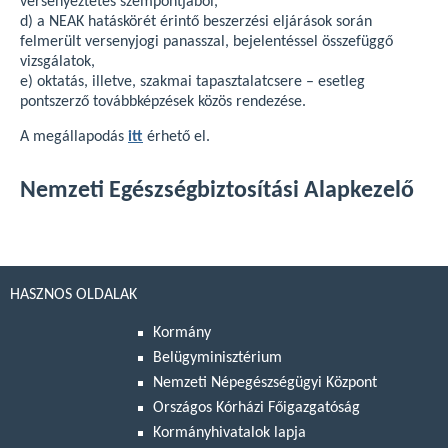
versenyeztetés szempontjából,
d) a NEAK hatáskörét érintő beszerzési eljárások során
felmerült versenyjogi panasszal, bejelentéssel összefüggő
vizsgálatok,
e) oktatás, illetve, szakmai tapasztalatcsere – esetleg
pontszerző továbbképzések közös rendezése.
A megállapodás
itt
érhető el.
Nemzeti Egészségbiztosítási Alapkezelő
HASZNOS OLDALAK
Kormány
Belügyminisztérium
Nemzeti Népegészségügyi Központ
Országos Kórházi Főigazgatóság
Kormányhivatalok lapja