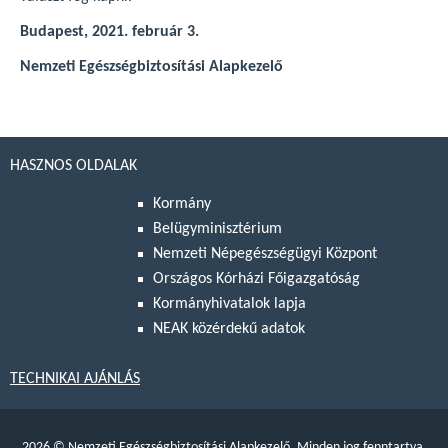
Budapest, 2021. február 3.
Nemzeti Egészségbiztosítási Alapkezelő
HASZNOS OLDALAK
Kormány
Belügyminisztérium
Nemzeti Népegészségügyi Központ
Országos Kórházi Főigazgatóság
Kormányhivatalok lapja
NEAK közérdekű adatok
TECHNIKAI AJÁNLÁS
2026
©
Nemzeti Egészségbiztosítási Alapkezelő. Minden jog fenntartva.