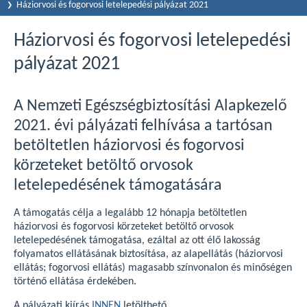
Háziorvosi és fogorvosi letelepedési pályázat 2021
Háziorvosi és fogorvosi letelepedési
pályázat 2021
A Nemzeti Egészségbiztosítási Alapkezelő
2021. évi pályázati felhívása a tartósan
betöltetlen háziorvosi és fogorvosi
körzeteket betöltő orvosok
letelepedésének támogatására
A támogatás célja a legalább 12 hónapja betöltetlen
háziorvosi és fogorvosi körzeteket betöltő orvosok
letelepedésének támogatása, ezáltal az ott élő lakosság
folyamatos ellátásának biztosítása, az alapellátás (háziorvosi
ellátás; fogorvosi ellátás) magasabb színvonalon és minőségen
történő ellátása érdekében.
A pályázati kiírás
INNEN
letölthető.