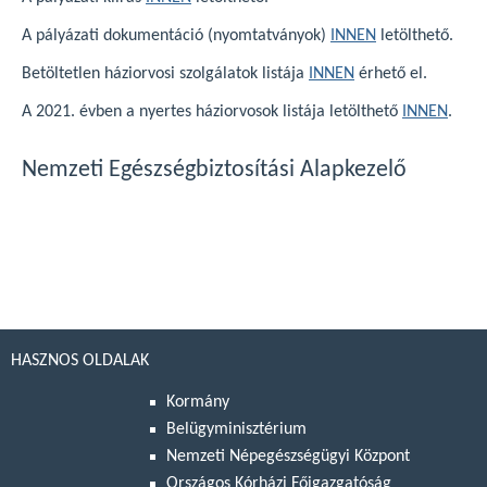
A pályázati dokumentáció (nyomtatványok)
INNEN
letölthető.
Betöltetlen háziorvosi szolgálatok listája
INNEN
érhető el.
A 2021. évben a nyertes háziorvosok listája letölthető
INNEN
.
Nemzeti Egészségbiztosítási Alapkezelő
HASZNOS OLDALAK
Kormány
Belügyminisztérium
Nemzeti Népegészségügyi Központ
Országos Kórházi Főigazgatóság