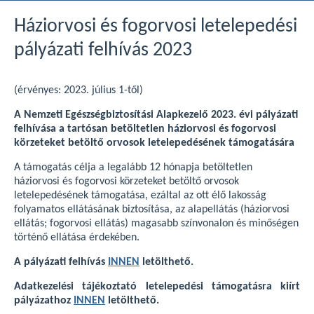
Háziorvosi és fogorvosi letelepedési
pályázati felhívás 2023
(érvényes: 2023. július 1-től)
A Nemzeti Egészségbiztosítási Alapkezelő 2023. évi pályázati
felhívása a tartósan betöltetlen háziorvosi és fogorvosi
körzeteket betöltő orvosok letelepedésének támogatására
A támogatás célja a legalább 12 hónapja betöltetlen
háziorvosi és fogorvosi körzeteket betöltő orvosok
letelepedésének támogatása, ezáltal az ott élő lakosság
folyamatos ellátásának biztosítása, az alapellátás (háziorvosi
ellátás; fogorvosi ellátás) magasabb színvonalon és minőségen
történő ellátása érdekében.
A pályázati felhívás
INNEN
letölthető.
Adatkezelési tájékoztató letelepedési támogatásra kiírt
pályázathoz
INNEN
letölthető.