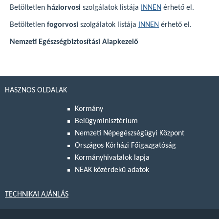
Betöltetlen
háziorvosi
szolgálatok listája
INNEN
érhető el.
Betöltetlen
fogorvosi
szolgálatok listája
INNEN
érhető el.
Nemzeti Egészségbiztosítási Alapkezelő
HASZNOS OLDALAK
Kormány
Belügyminisztérium
Nemzeti Népegészségügyi Központ
Országos Kórházi Főigazgatóság
Kormányhivatalok lapja
NEAK közérdekű adatok
TECHNIKAI AJÁNLÁS