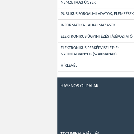
NEMZETKÖZI ÜGYEK
PUBLIKUS FORGALMI ADATOK, ELEMZÉSEK
INFORMATIKA - ALKALMAZÁSOK
ELEKTRONIKUS ÜGYINTÉZÉS TÁJÉKOZTATÓ
ELEKTRONIKUS PERKÉPVISELET- E-
NYOMTATVÁNYOK (SZAKMÁNAK)
HÍRLEVÉL
HASZNOS OLDALAK