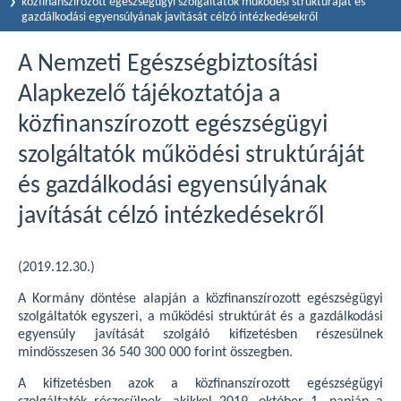
közfinanszírozott egészségügyi szolgáltatók működési struktúráját és
gazdálkodási egyensúlyának javítását célzó intézkedésekről
A Nemzeti Egészségbiztosítási
Alapkezelő tájékoztatója a
közfinanszírozott egészségügyi
szolgáltatók működési struktúráját
és gazdálkodási egyensúlyának
javítását célzó intézkedésekről
(2019.12.30.)
A Kormány döntése alapján a közfinanszírozott egészségügyi
szolgáltatók egyszeri, a működési struktúrát és a gazdálkodási
egyensúly javítását szolgáló kifizetésben részesülnek
mindösszesen 36 540 300 000 forint összegben.
A kifizetésben azok a közfinanszírozott egészségügyi