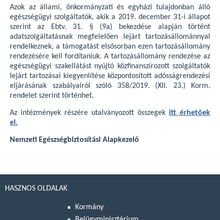
Azok az állami, önkormányzati és egyházi tulajdonban álló
egészségügyi szolgáltatók, akik a 2019. december 31-i állapot
szerint az Ebtv. 31. § (9a) bekezdése alapján történt
adatszolgáltatásnak megfelelően lejárt tartozásállománnyal
rendelkeznek, a támogatást elsősorban ezen tartozásállomány
rendezésére kell fordítaniuk. A tartozásállomány rendezése az
egészségügyi szakellátást nyújtó közfinanszírozott szolgáltatók
lejárt tartozásai kiegyenlítése központosított adósságrendezési
eljárásának szabályairól szóló 358/2019. (XII. 23.) Korm.
rendelet szerint történhet.
Az intézmények részére utalványozott összegek
itt érhetőek
el.
Nemzeti Egészségbiztosítási Alapkezelő
HASZNOS OLDALAK
Kormány
Belügyminisztérium