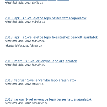
Közzététel ideje: 2013. április 11.
2013. április 1-vel életbe lépő összesített árajánlatok
Közzététel ideje: 2013. március 12.
2013. április 1-vel életbe lépő fixesítéshez beadott ajánlatok
Közzététel ideje: 2013. február 21.
Frissítés ideje: 2013. február 25.
2013. március 1-vel érvénybe lépő árajánlatok
Közzététel ideje: 2013. február 14.
2013. február 1-vel érvénybe lépő árajánlatok
Közzététel ideje: 2013. január 14.
2013. január 1-vel érvénybe lépő összesített árajánlatok
Közzététel ideje: 2012. december 12.