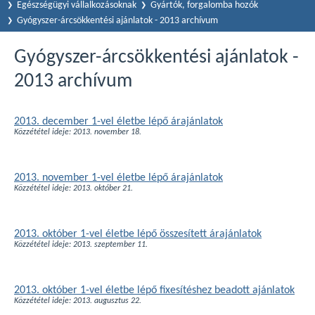
Egészségügyi vállalkozásoknak
Gyártók, forgalomba hozók
Gyógyszer-árcsökkentési ajánlatok - 2013 archívum
Gyógyszer-árcsökkentési ajánlatok -
2013 archívum
2013. december 1-vel életbe lépő árajánlatok
Közzététel ideje: 2013. november 18.
2013. november 1-vel életbe lépő árajánlatok
Közzététel ideje: 2013. október 21.
2013. október 1-vel életbe lépő összesített árajánlatok
Közzététel ideje: 2013. szeptember 11.
2013. október 1-vel életbe lépő fixesítéshez beadott ajánlatok
Közzététel ideje: 2013. augusztus 22.