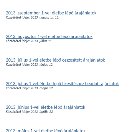
2013. szeptember 1-vel életbe lépő árajánlatok
Közzététel ideje: 2013. augusztus 15.
2013. augusztus 1-vel életbe lépő árajánlatok
Közzététel ideje: 2013. július 11.
2013. július 1-vel életbe lépő összesített árajánlatok
Közzététel ideje: 2013. június 12.
2013. július 1-vel életbe lépő fixesítéshez beadott ajánlatok
Közzététel ideje: 2013. május 22.
2013. június 1-vel életbe lépő árajánlatok
Közzététel ideje: 2013. április 23.
2013. május 1-vel életbe lépő árajánlatok