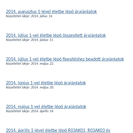
2014. augusztus 1-jével életbe lépő árajánlatok
Közzététel ideje: 2014. július 14.
2014. július 1-vel életbe lépő összesített árajánlatok
Közzététel ideje: 2014. június 11.
2014. július 1-vel életbe lépő fixesítéshez beadott árajánlatok
Közzététel ideje: 2014. május 22.
2014. június 1-vel életbe lépő árajánlatok
Közzététel ideje: 2014. május 20.
2014. május 1-vel életbe lépő árajánlatok
Közzététel ideje: 2014. április 14.
2014. április 1-jével életbe lépő R03AK01, R03AK03 és