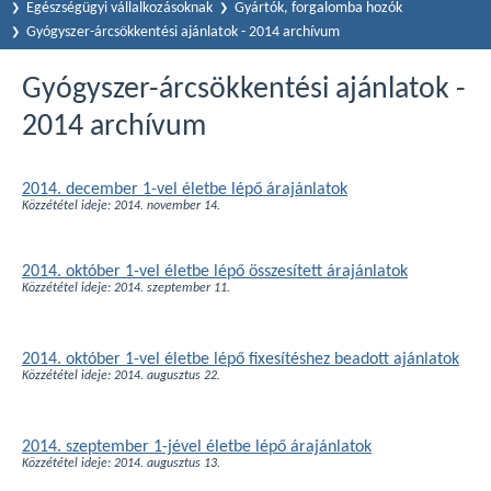
Egészségügyi vállalkozásoknak
Gyártók, forgalomba hozók
Gyógyszer-árcsökkentési ajánlatok - 2014 archívum
Gyógyszer-árcsökkentési ajánlatok -
2014 archívum
2014. december 1-vel életbe lépő árajánlatok
Közzététel ideje: 2014. november 14.
2014. október 1-vel életbe lépő összesített árajánlatok
Közzététel ideje: 2014. szeptember 11.
2014. október 1-vel életbe lépő fixesítéshez beadott ajánlatok
Közzététel ideje: 2014. augusztus 22.
2014. szeptember 1-jével életbe lépő árajánlatok
Közzététel ideje: 2014. augusztus 13.