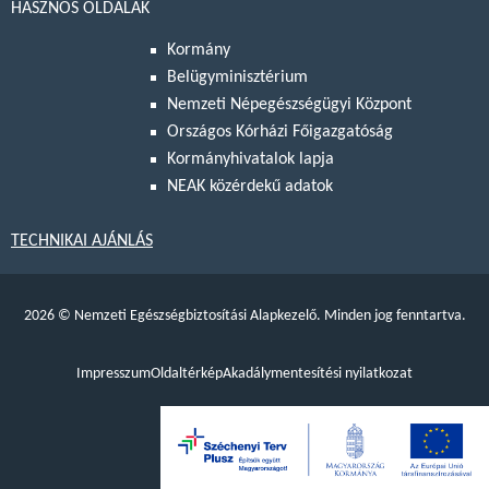
HASZNOS OLDALAK
Kormány
Belügyminisztérium
Nemzeti Népegészségügyi Központ
Országos Kórházi Főigazgatóság
Kormányhivatalok lapja
NEAK közérdekű adatok
TECHNIKAI AJÁNLÁS
2026
©
Nemzeti Egészségbiztosítási Alapkezelő. Minden jog fenntartva.
Impresszum
Oldaltérkép
Akadálymentesítési nyilatkozat