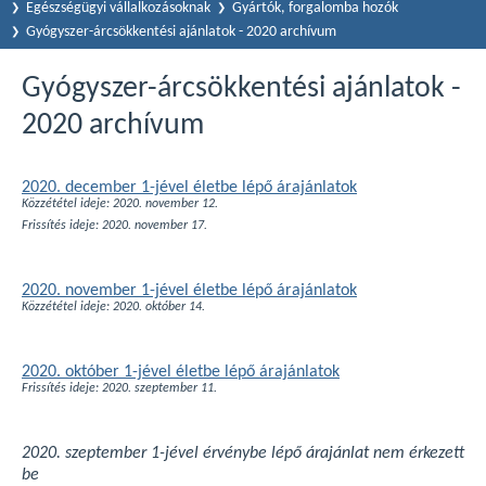
Egészségügyi vállalkozásoknak
Gyártók, forgalomba hozók
Gyógyszer-árcsökkentési ajánlatok - 2020 archívum
Gyógyszer-árcsökkentési ajánlatok -
2020 archívum
2020. december 1-jével életbe lépő árajánlatok
Közzététel ideje: 2020. november 12.
Frissítés ideje: 2020. november 17.
2020. november 1-jével életbe lépő árajánlatok
Közzététel ideje: 2020. október 14.
2020. október 1-jével életbe lépő árajánlatok
Frissítés ideje: 2020. szeptember 11.
2020. szeptember 1-jével érvénybe lépő árajánlat nem érkezett
be