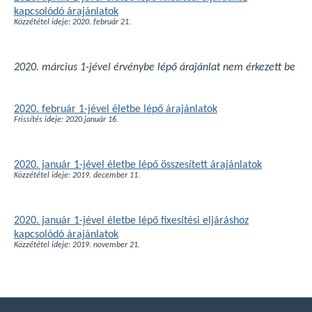
kapcsolódó árajánlatok
Közzététel ideje: 2020. február 21.
2020. március 1-jével érvénybe lépő árajánlat nem érkezett be
2020. február 1-jével életbe lépő árajánlatok
Frissítés ideje: 2020.január 16.
2020. január 1-jével életbe lépő összesített árajánlatok
Közzététel ideje: 2019. december 11.
2020. január 1-jével életbe lépő fixesítési eljáráshoz
kapcsolódó árajánlatok
Közzététel ideje: 2019. november 21.